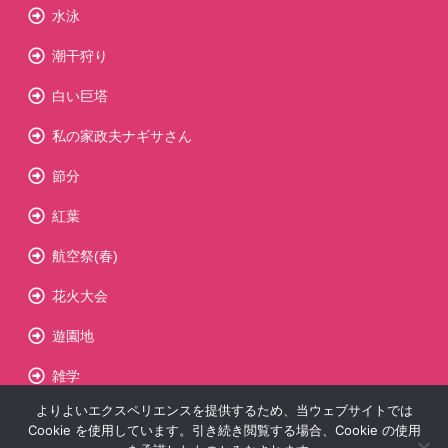
水泳
潮干狩り
白い巨塔
私の家政夫ナギサさん
節分
紅葉
航空祭(春)
花火大会
遊園地
雑学
よりよいエクスペリエンスを提供するため、当ウェブサイトでは
Cookie を使用しています。引き続き閲覧する場合、Cookie の使用