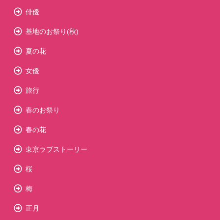
俳優
基地のお祭り(秋)
夏の花
女優
旅行
春のお祭り
春の花
東京ラブストーリー
桜
梅
正月