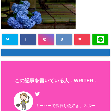
この記事を書いている人 -
WRITER
-
ミーハーで流行り物好き、スポー