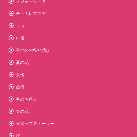
メジャーリーグ
モトカレマニア
リカ
俳優
基地のお祭り(秋)
夏の花
女優
旅行
春のお祭り
春の花
東京ラブストーリー
桜