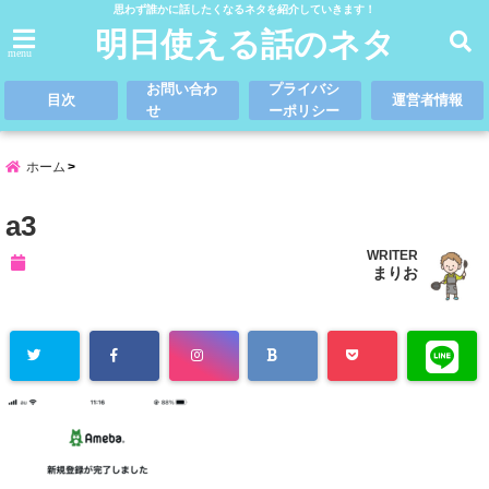
思わず誰かに話したくなるネタを紹介していきます！
明日使える話のネタ
menu
お問い合わ
プライバシ
目次
運営者情報
せ
ーポリシー
ホーム
a3
WRITER
まりお