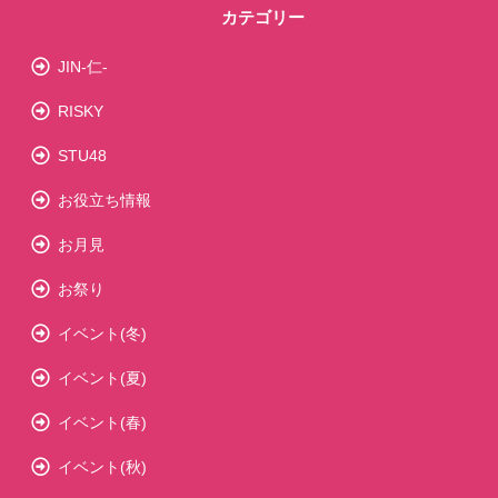
カテゴリー
JIN-仁-
RISKY
STU48
お役立ち情報
お月見
お祭り
イベント(冬)
イベント(夏)
イベント(春)
イベント(秋)