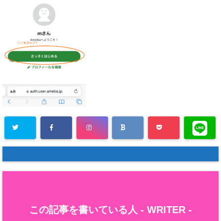
この記事を書いている人 -
WRITER
-